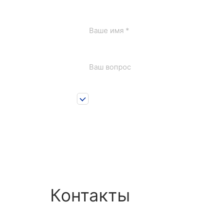
Нажимая на кнопку «Отправить» я сог
1
персональных данных
Контакты