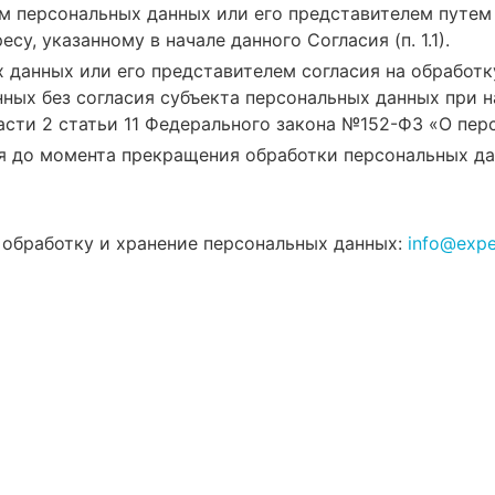
м персональных данных или его представителем путем 
у, указанному в начале данного Согласия (п. 1.1).
х данных или его представителем согласия на обработ
ых без согласия субъекта персональных данных при на
 части 2 статьи 11 Федерального закона №152-ФЗ «О пер
 до момента прекращения обработки персональных данн
а обработку и хранение персональных данных:
info@exper
тесь на консультацию о
остались вопросы, заполните форму и юрист по заливам свяж