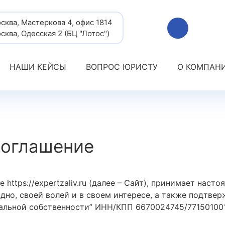
осква, Мастеркова 4, офис 1814
осква, Одесская 2 (БЦ "Лотос")
НАШИ КЕЙСЫ
ВОПРОС ЮРИСТУ
О КОМПАН
соглашение
е https://expertzaliv.ru (далее – Сайт), принимает нас
одно, своей волей и в своем интересе, а также подтве
альной собственности” ИНН/КПП 6670024745/771501001 