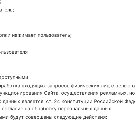
;
атель;
опки нажимает пользователь;
льзователя
доступными.
бработка входящих запросов физических лиц с целью о
функционирования Сайта, осуществления рекламных, но
 данных является: ст. 24 Конституции Российской Фед
 согласие на обработку персональных данных
ными будут совершены следующие действия: