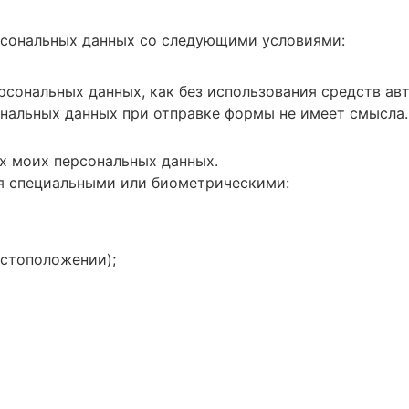
ерсональных данных со следующими условиями:
рсональных данных, как без использования средств авт
сональных данных при отправке формы не имеет смысла
х моих персональных данных.
ся специальными или биометрическими:
естоположении);