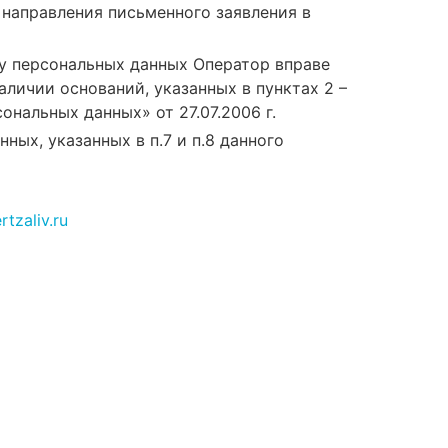
направления письменного заявления в
ку персональных данных Оператор вправе
личии оснований, указанных в пунктах 2 –
сональных данных» от 27.07.2006 г.
ых, указанных в п.7 и п.8 данного
tzaliv.ru
ценщика
ется с вами.