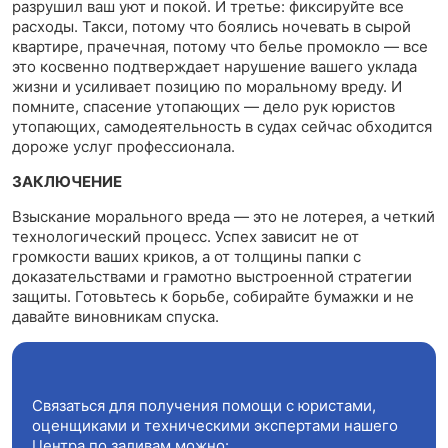
разрушил ваш уют и покой. И третье: фиксируйте все
расходы. Такси, потому что боялись ночевать в сырой
квартире, прачечная, потому что белье промокло — все
это косвенно подтверждает нарушение вашего уклада
жизни и усиливает позицию по моральному вреду. И
помните, спасение утопающих — дело рук юристов
утопающих, самодеятельность в судах сейчас обходится
дороже услуг профессионала.
ЗАКЛЮЧЕНИЕ
Взыскание морального вреда — это не лотерея, а четкий
технологический процесс. Успех зависит не от
громкости ваших криков, а от толщины папки с
доказательствами и грамотно выстроенной стратегии
защиты. Готовьтесь к борьбе, собирайте бумажки и не
давайте виновникам спуска.
Связаться для получения помощи с юристами,
оценщиками и техническими экспертами нашего
Центра по заливам можно: