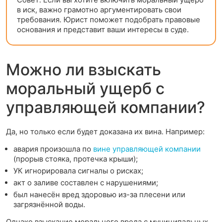
в иск, важно грамотно аргументировать свои
требования. Юрист поможет подобрать правовые
основания и представит ваши интересы в суде.
Можно ли взыскать
моральный ущерб с
управляющей компании?
Да, но только если будет доказана их вина. Например:
авария произошла по
вине управляющей компании
(прорыв стояка, протечка крыши);
УК игнорировала сигналы о рисках;
акт о заливе составлен с нарушениями;
был нанесён вред здоровью из-за плесени или
загрязнённой воды.
Однако взыскание морального вреда с муниципальных