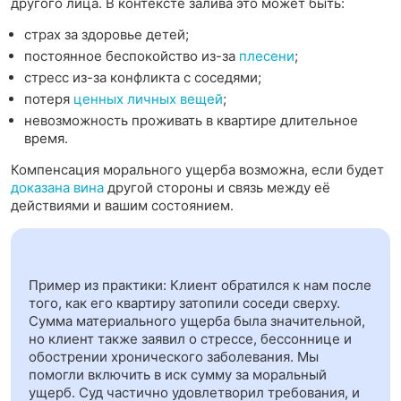
другого лица. В контексте залива это может быть:
страх за здоровье детей;
постоянное беспокойство из-за
плесени
;
стресс из-за конфликта с соседями;
потеря
ценных личных вещей
;
невозможность проживать в квартире длительное
время.
Компенсация морального ущерба возможна, если будет
доказана вина
другой стороны и связь между её
действиями и вашим состоянием.
Пример из практики: Клиент обратился к нам после
того, как его квартиру затопили соседи сверху.
Сумма материального ущерба была значительной,
но клиент также заявил о стрессе, бессоннице и
обострении хронического заболевания. Мы
помогли включить в иск сумму за моральный
ущерб. Суд частично удовлетворил требования, и