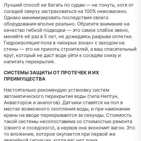
Лучший способ не бегать по судам — не тонуть, хотя от
соседей сверху застраховаться на 100% невозможно.
Однако минимизировать последствия своего
оборудования вполне реально. Обратите внимание на
качество гибкой подводки — это самое слабое звено,
меняйте её раз в 5 лет, не дожидаясь разрыва оплетки.
Гидроизоляция пола в «мокрых зонах» с заходом на
стены — это не прихоть строителей, а ваш спасательный
круг, который не даст воде уйти к соседям снизу и
напитать перекрытия.
СИСТЕМЫ ЗАЩИТЫ ОТ ПРОТЕЧЕК И ИХ
ПРЕИМУЩЕСТВА
Настоятельно рекомендую установку систем
автоматического перекрытия воды (типа Нептун,
Аквасторож и аналогов). Датчики ставятся на пол в
местах возможного скопления воды, и при намокании
краны на вводе перекрываются за секунды. Стоимость
такой системы несопоставима со стоимостью ремонта
(своего и соседского), а нервов она экономит вагон. Это
то вложение, которое окупается при первой же
аварийной ситуации, когда вас нет дома.