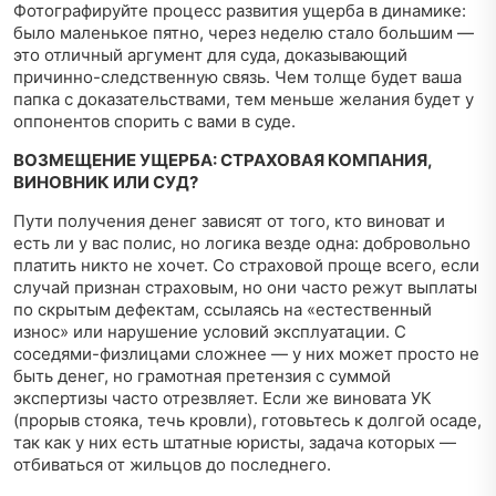
Фотографируйте процесс развития ущерба в динамике:
было маленькое пятно, через неделю стало большим —
это отличный аргумент для суда, доказывающий
причинно-следственную связь. Чем толще будет ваша
папка с доказательствами, тем меньше желания будет у
оппонентов спорить с вами в суде.
ВОЗМЕЩЕНИЕ УЩЕРБА: СТРАХОВАЯ КОМПАНИЯ,
ВИНОВНИК ИЛИ СУД?
Пути получения денег зависят от того, кто виноват и
есть ли у вас полис, но логика везде одна: добровольно
платить никто не хочет. Со страховой проще всего, если
случай признан страховым, но они часто режут выплаты
по скрытым дефектам, ссылаясь на «естественный
износ» или нарушение условий эксплуатации. С
соседями-физлицами сложнее — у них может просто не
быть денег, но грамотная претензия с суммой
экспертизы часто отрезвляет. Если же виновата УК
(прорыв стояка, течь кровли), готовьтесь к долгой осаде,
так как у них есть штатные юристы, задача которых —
отбиваться от жильцов до последнего.