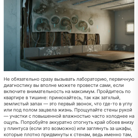
Не обязательно сразу вызывать лабораторию, первичную
диагностику вы вполне можете провести сами, если
включите внимательность на максимум. Пройдитесь по
квартире в тишине: принюхайтесь, так как затхлый,
землистый запах — это первый звонок, что где-то в углу
или под полом зацвела жизнь. Прощупайте стены рукой
— участки с повышенной влажностью часто холоднее на
ощупь. Попробуйте аккуратно отогнуть край обоев внизу
у плинтуса (если это возможно) или заглянуть за шкафы,
которые плотно придвинуты к стенам, ведь именно там,