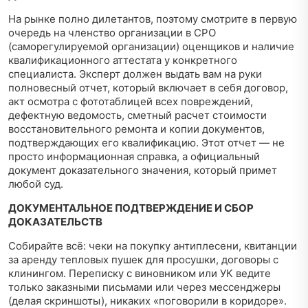
На рынке полно дилетантов, поэтому смотрите в первую
очередь на членство организации в СРО
(саморегулируемой организации) оценщиков и наличие
квалификационного аттестата у конкретного
специалиста. Эксперт должен выдать вам на руки
полновесный отчет, который включает в себя договор,
акт осмотра с фототаблицей всех повреждений,
дефектную ведомость, сметный расчет стоимости
восстановительного ремонта и копии документов,
подтверждающих его квалификацию. Этот отчет — не
просто информационная справка, а официальный
документ доказательного значения, который примет
любой суд.
ДОКУМЕНТАЛЬНОЕ ПОДТВЕРЖДЕНИЕ И СБОР
ДОКАЗАТЕЛЬСТВ
Собирайте всё: чеки на покупку антиплесени, квитанции
за аренду тепловых пушек для просушки, договоры с
клинингом. Переписку с виновником или УК ведите
только заказными письмами или через мессенджеры
(делая скриншоты), никаких «поговорили в коридоре».