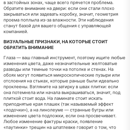
в застойных зонах, чаще всего прячется проблема.
Обратите внимание на двери: если они стали плохо
закрываться или задевать коробку, значит, геометрия
проема поплыла из-за влажности. Эти наблюдения
станут базой для вашего общения с управляющей
компанией.
ВИЗУАЛЬНЫЕ ПРИЗНАКИ, НА КОТОРЫЕ СТОИТ
ОБРАТИТЬ ВНИМАНИЕ
Глаза — ваш главный инструмент, поэтому ищите любые
изменения цвета, даже незначительные желтоватые
разводы или темные точки на потолке и стенах. На
обоях могут появиться микроскопические пузыри или
отслоения на стыках, которые раньше были идеально
проклеены. Взгляните на затирку в швах плитки: если
она потемнела или начала выкрашиваться, значит, под
плиткой стоит вода. На ламинате стоит искать
приподнятые края плашек (так называемый эффект
«лодочки»), а на линолеуме — странные бугры или
изменение цвета подложки, если она просвечивает.
Любое изменение фактуры краски, появление
«паутинки» трещин на шпатлевке говорит о том, что