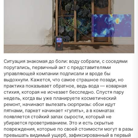
Ситуация знакомая до боли: воду собрали, с соседями
поругались, первичный акт с представителями
управляющей компании подписали и вроде бы
выдохнули. Кажется, что самое страшное позади, но
практика показывает обратное, ведь вода — коварная
стихия, которая не исчезает бесследно. Спустя пару
недель, когда вы уже планируете косметический
ремонт, начинают вылезать сюрпризы: обои идут
пятнами, паркет начинает «гулять», а в комнатах
появляется стойкий запах сырости, который не
убирается проветриванием. Это и есть скрытые
повреждения, которые по своей стоимости могут в разы
превышать видимый ущерб, зафиксированный в первый