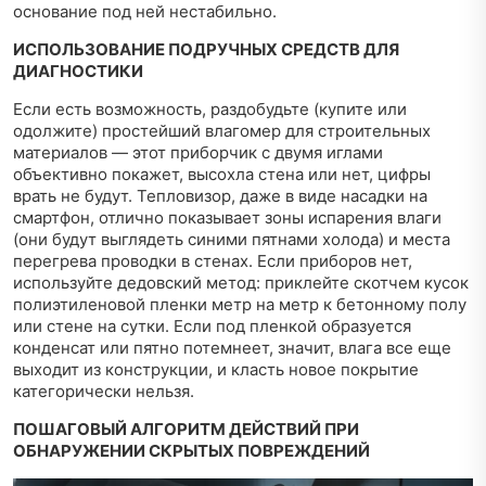
основание под ней нестабильно.
ИСПОЛЬЗОВАНИЕ ПОДРУЧНЫХ СРЕДСТВ ДЛЯ
ДИАГНОСТИКИ
Если есть возможность, раздобудьте (купите или
одолжите) простейший влагомер для строительных
материалов — этот приборчик с двумя иглами
объективно покажет, высохла стена или нет, цифры
врать не будут. Тепловизор, даже в виде насадки на
смартфон, отлично показывает зоны испарения влаги
(они будут выглядеть синими пятнами холода) и места
перегрева проводки в стенах. Если приборов нет,
используйте дедовский метод: приклейте скотчем кусок
полиэтиленовой пленки метр на метр к бетонному полу
или стене на сутки. Если под пленкой образуется
конденсат или пятно потемнеет, значит, влага все еще
выходит из конструкции, и класть новое покрытие
категорически нельзя.
ПОШАГОВЫЙ АЛГОРИТМ ДЕЙСТВИЙ ПРИ
ОБНАРУЖЕНИИ СКРЫТЫХ ПОВРЕЖДЕНИЙ