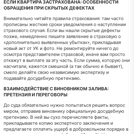
ЕСЛИ КВАРТИРА ЗАСТРАХОВАНА: ОСОБЕННОСТИ
ОБРАЩЕНИЯ ПРИ СКРЫТЫХ ДЕФЕКТАХ
Внимательно читайте правила страхования: там часто
прописаны жесткие сроки уведомления о наступлении
страхового случая. Если вы нашли скрытые дефекты
позже, немедленно пишите заявление в страховую о
«дополнительно выявленных убытках», прикладывая
новый акт от УК и фото. Не ремонтируйте ничего до
осмотра представителем страховой, иначе вам просто
откажут в выплате за эту часть. Если сумма, которую они
насчитали, кажется смешной (а так обычно и бывает),
смело делайте свою независимую экспертизу и
подавайте досудебную претензию.
ВЗАИМОДЕЙСТВИЕ С ВИНОВНИКОМ ЗАЛИВА:
ПРЕТЕНЗИЯ И ПЕРЕГОВОРЫ
До суда обязательно нужно попытаться решить вопрос
миром, отправив виновнику официальную досудебную
претензию. В ней вы сухо перечисляете факты,
прикладываете копию экспертного заключения и
предлагаете оплатить ущерб в добровольном порядке в