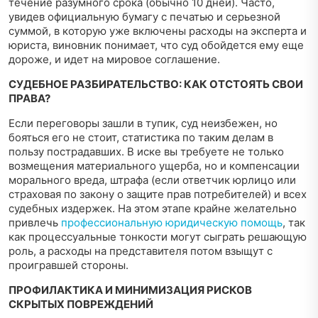
течение разумного срока (обычно 10 дней). Часто,
увидев официальную бумагу с печатью и серьезной
суммой, в которую уже включены расходы на эксперта и
юриста, виновник понимает, что суд обойдется ему еще
дороже, и идет на мировое соглашение.
СУДЕБНОЕ РАЗБИРАТЕЛЬСТВО: КАК ОТСТОЯТЬ СВОИ
ПРАВА?
Если переговоры зашли в тупик, суд неизбежен, но
бояться его не стоит, статистика по таким делам в
пользу пострадавших. В иске вы требуете не только
возмещения материального ущерба, но и компенсации
морального вреда, штрафа (если ответчик юрлицо или
страховая по закону о защите прав потребителей) и всех
судебных издержек. На этом этапе крайне желательно
привлечь
профессиональную юридическую помощь
, так
как процессуальные тонкости могут сыграть решающую
роль, а расходы на представителя потом взыщут с
проигравшей стороны.
ПРОФИЛАКТИКА И МИНИМИЗАЦИЯ РИСКОВ
СКРЫТЫХ ПОВРЕЖДЕНИЙ