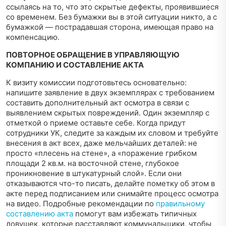
ссылаясь на то, что это скрытые дефекты, проявившиеся
со временем. Без бумажки вы в этой ситуации никто, а с
бумажкой — пострадавшая сторона, имеющая право на
компенсацию.
ПОВТОРНОЕ ОБРАЩЕНИЕ В УПРАВЛЯЮЩУЮ
КОМПАНИЮ И СОСТАВЛЕНИЕ АКТА
К визиту комиссии подготовьтесь основательно:
напишите заявление в двух экземплярах с требованием
составить дополнительный акт осмотра в связи с
выявлением скрытых повреждений. Один экземпляр с
отметкой о приеме оставьте себе. Когда придут
сотрудники УК, следите за каждым их словом и требуйте
внесения в акт всех, даже мельчайших деталей: не
просто «плесень на стене», а «поражение грибком
площади 2 кв.м. на восточной стене, глубокое
проникновение в штукатурный слой». Если они
отказываются что-то писать, делайте пометку об этом в
акте перед подписанием или снимайте процесс осмотра
на видео. Подробные рекомендации по
правильному
составлению акта
помогут вам избежать типичных
ловушек, которые расставляют коммунальщики, чтобы