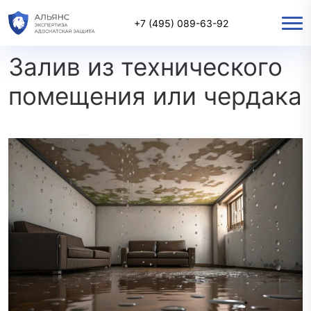
Главная
/
Пресс-центр
/
Залив из технического помещения или чердака
+7 (495) 089-63-92
Залив из технического
помещения или чердака